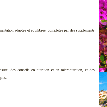
limentation adaptée et équilibrée, complétée par des suppléments
ure, des conseils en nutrition et en micronutrition, et des
ques.