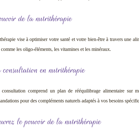
uvoir de la nutrithérapie
thérapie vise à optimiser votre santé et votre bien-être à travers une a
 comme les oligo-éléments, les vitamines et les minéraux.
 consultation en nutrithérapie
consultation comprend un plan de rééquilibrage alimentaire sur mes
ndations pour des compléments naturels adaptés à vos besoins spécifi
vrez le pouvoir de la nutrithérapie