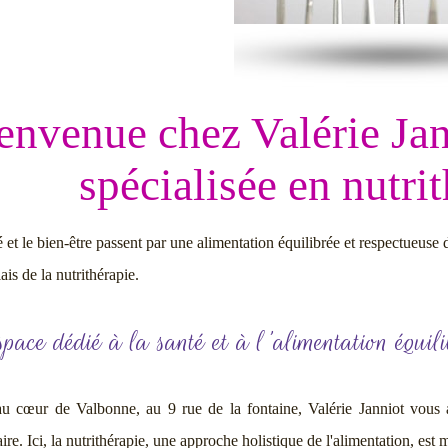
envenue chez Valérie Jan
spécialisée en nutri
 et le bien-être passent par une alimentation équilibrée et respectueuse 
iais de la nutrithérapie.
pace dédié à la santé et à l'alimentation équili
au cœur de Valbonne, au 9 rue de la fontaine, Valérie Janniot vous a
ire. Ici, la nutrithérapie, une approche holistique de l'alimentation, est 