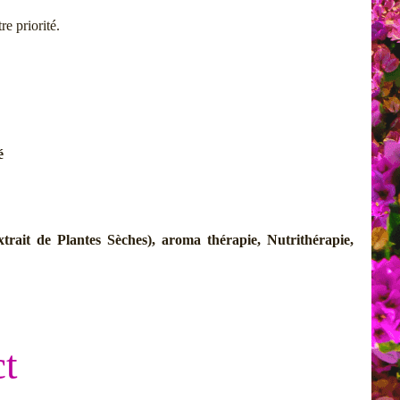
re priorité.
é
rait de Plantes Sèches), aroma thérapie, Nutrithérapie,
t