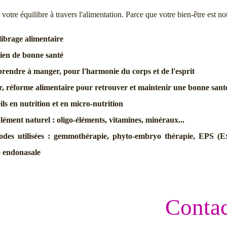
 votre équilibre à travers l'alimentation. Parce que votre bien-être est not
ibrage alimentaire
ien de bonne santé
rendre à manger, pour l'harmonie du corps et de l'esprit
r, réforme alimentaire pour retrouver et maintenir une bonne sant
ils en nutrition et en micro-nutrition
ément naturel : oligo-éléments, vitamines, minéraux...
odes utilisées : gemmothérapie, phyto-embryo thérapie, EPS (Ext
o endonasale
Contac