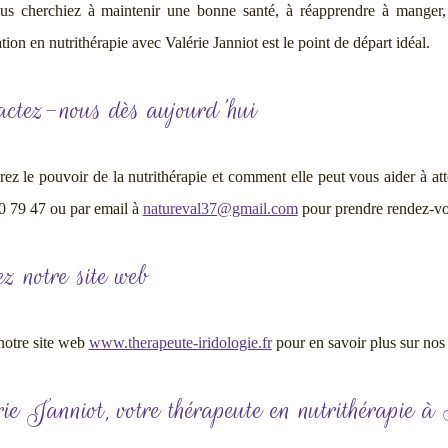
s cherchiez à maintenir une bonne santé, à réapprendre à manger, 
tion en nutrithérapie avec Valérie Janniot est le point de départ idéal.
actez-nous dès aujourd'hui
ez le pouvoir de la nutrithérapie et comment elle peut vous aider à att
0 79 47 ou par email à
natureval37@gmail.com
pour prendre rendez-vou
ez notre site web
 notre site web
www.therapeute-iridologie.fr
pour en savoir plus sur nos
ie Janniot, votre thérapeute en nutrithérapie 