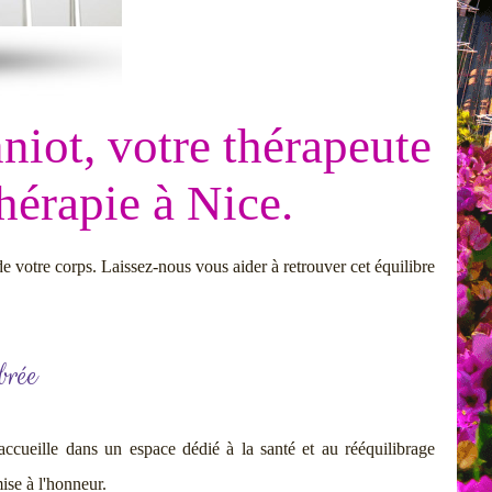
niot, votre thérapeute
thérapie à Nice.
de votre corps. Laissez-nous vous aider à retrouver cet équilibre
brée
ccueille dans un espace dédié à la santé et au rééquilibrage
mise à l'honneur.