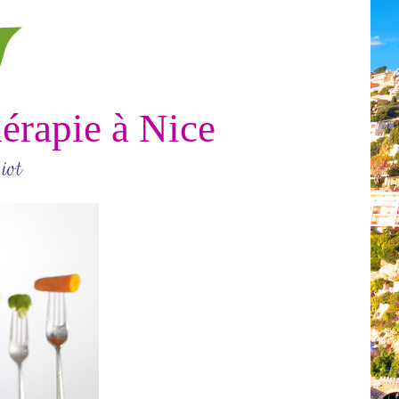
érapie à Nice
iot