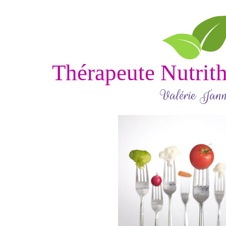
Thérapeute Nutrith
Valérie Jann